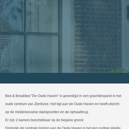
Bed & Breakfast "De Oude Haven" is gevestigd in een grachtenpand in het
oude centrum van Zierikzee. Het ligt aan de Oude Haven en heeft uitzicht
op de middeleeuwse stadspoorten en de ophaalbrug.
Er zijn 2 kamers beschikbaar op de begane grond.
Ondanks de centrale ligging aan de Oude Haven is het een rustige lokatie.